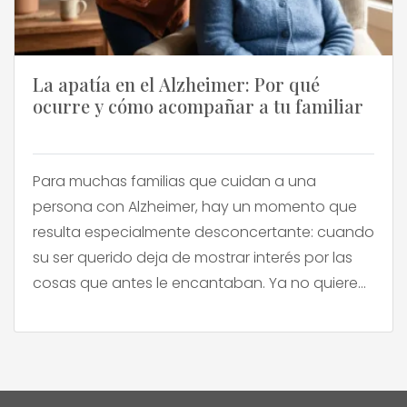
La apatía en el Alzheimer: Por qué
ocurre y cómo acompañar a tu familiar
Para muchas familias que cuidan a una
persona con Alzheimer, hay un momento que
resulta especialmente desconcertante: cuando
su ser querido deja de mostrar interés por las
cosas que antes le encantaban. Ya no quiere
ver televisión, se niega a salir a caminar o
apenas habla. Ese comportamiento tiene
nombre: se llama apatía. Es uno […]