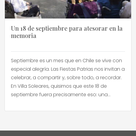
Un 18 de septiembre para atesorar en la
memoria
Septiembre es un mes que en Chile se vive con
especial alegría. Las Fiestas Patrias nos invitan a
celebrar, a compartir y, sobre todo, a recordar.
En Villa Soleares, quisimos que este 18 de
septiembre fuera precisamente eso: una
oportunidad para evocar los momentos más
queridos y celebrar la vida en cada una de
nuestras […]