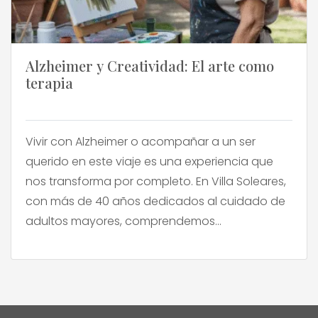
Alzheimer y Creatividad: El arte como
terapia
Vivir con Alzheimer o acompañar a un ser
querido en este viaje es una experiencia que
nos transforma por completo. En Villa Soleares,
con más de 40 años dedicados al cuidado de
adultos mayores, comprendemos
profundamente las complejidades y los
desafíos emocionales que enfrentan las
familias en Chile. Sabemos que, en medio de la
incertidumbre, […]