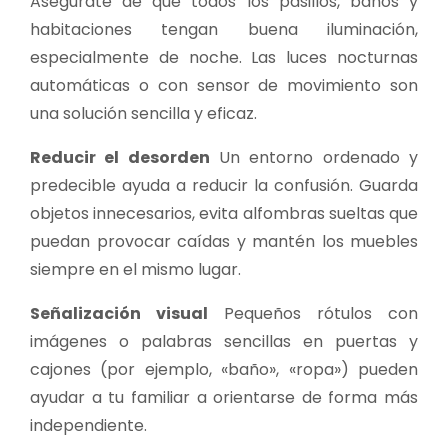
Asegúrate de que todos los pasillos, baños y
habitaciones tengan buena iluminación,
especialmente de noche. Las luces nocturnas
automáticas o con sensor de movimiento son
una solución sencilla y eficaz.
Reducir el desorden
Un entorno ordenado y
predecible ayuda a reducir la confusión. Guarda
objetos innecesarios, evita alfombras sueltas que
puedan provocar caídas y mantén los muebles
siempre en el mismo lugar.
Señalización visual
Pequeños rótulos con
imágenes o palabras sencillas en puertas y
cajones (por ejemplo, «baño», «ropa») pueden
ayudar a tu familiar a orientarse de forma más
independiente.