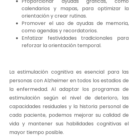
Proporcionar ayudas gráficas, como
calendarios y mapas, para optimizar la
orientación y crear rutinas.
Promover el uso de ayudas de memoria,
como agendas y recordatorios.
Enfatizar festividades tradicionales para
reforzar la orientación temporal.
La estimulación cognitiva es esencial para las
personas con Alzheimer en todos los estadios de
la enfermedad. Al adaptar los programas de
estimulación según el nivel de deterioro, las
capacidades residuales y la historia personal de
cada paciente, podemos mejorar su calidad de
vida y mantener sus habilidades cognitivas el
mayor tiempo posible.