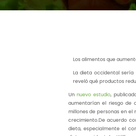
Los alimentos que aumenta
La dieta occidental serí
reveló qué productos reduc
Un
nuevo estudio
, publicad
aumentarían el riesgo de 
millones de personas en el 
crecimiento.De acuerdo con
dieta, especialmente el co