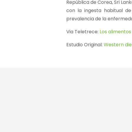
República de Corea, Sri Lank
con la ingesta habitual d
prevalencia de la enfermed
Via Teletrece:
Los alimentos
Estudio Original:
Western diet