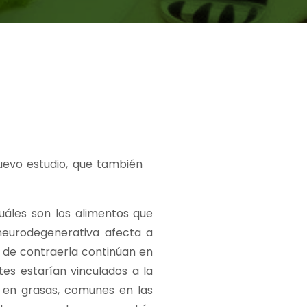
uevo estudio, que también
cuáles son los alimentos que
neurodegenerativa afecta a
s de contraerla continúan en
es estarían vinculados a la
s en grasas, comunes en las