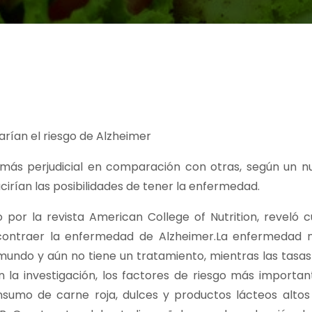
rían el riesgo de Alzheimer
a más perjudicial en comparación con otras, según un n
irían las posibilidades de tener la enfermedad.
o por la revista American College of Nutrition, reveló 
contraer la enfermedad de Alzheimer.La enfermedad 
mundo y aún no tiene un tratamiento, mientras las tasa
 la investigación, los factores de riesgo más important
nsumo de carne roja, dulces y productos lácteos alto