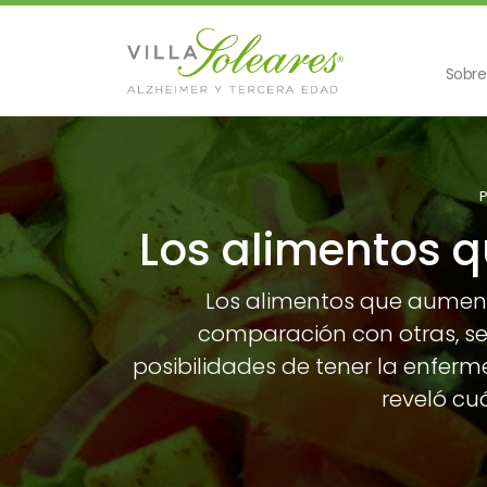
Sobre
Los alimentos q
Los alimentos que aumentar
comparación con otras, se
posibilidades de tener la enferm
reveló cu