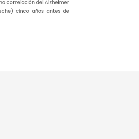
una correlación del Alzheimer
leche) cinco años antes de