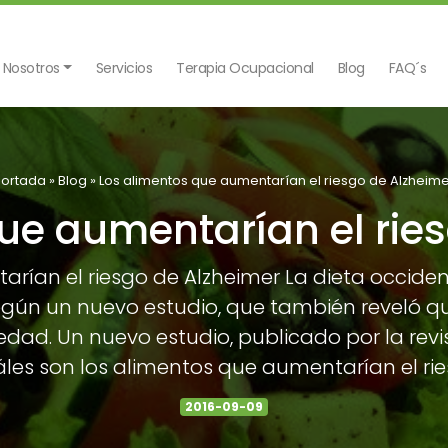
 Nosotros
Servicios
Terapia Ocupacional
Blog
FAQ´s
Portada
»
Blog
»
Los alimentos que aumentarían el riesgo de Alzheim
ue aumentarían el rie
ían el riesgo de Alzheimer La dieta occident
gún un nuevo estudio, que también reveló qu
edad. Un nuevo estudio, publicado por la revis
áles son los alimentos que aumentarían el rie
2016-09-09