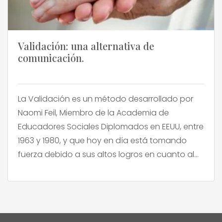
Validación: una alternativa de
comunicación.
La Validación es un método desarrollado por
Naomi Feil, Miembro de la Academia de
Educadores Sociales Diplomados en EEUU, entre
1963 y 1980, y que hoy en día está tomando
fuerza debido a sus altos logros en cuanto al
manejo de pacientes con diagnóstico de
Alzheimer. Desde algunos años se reconoció
que intentar llevar a […]