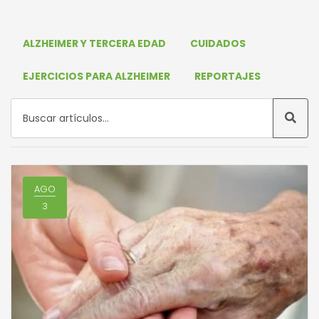
ALZHEIMER Y TERCERA EDAD
CUIDADOS
EJERCICIOS PARA ALZHEIMER
REPORTAJES
AGO
3