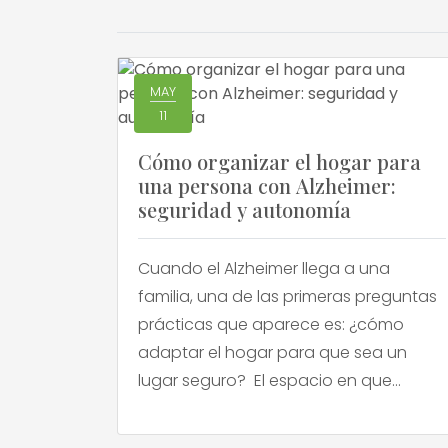
MAY
11
Cómo organizar el hogar para
una persona con Alzheimer:
seguridad y autonomía
Cuando el Alzheimer llega a una
familia, una de las primeras preguntas
prácticas que aparece es: ¿cómo
adaptar el hogar para que sea un
lugar seguro? El espacio en que
vivimos fue pensado para personas
sin dificultades cognitivas. Con el