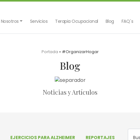
 Nosotros
Servicios
Terapia Ocupacional
Blog
FAQ´s
Portada
»
#OrganizarHogar
Blog
Noticias y Artículos
EJERCICIOS PARA ALZHEIMER
REPORTAJES