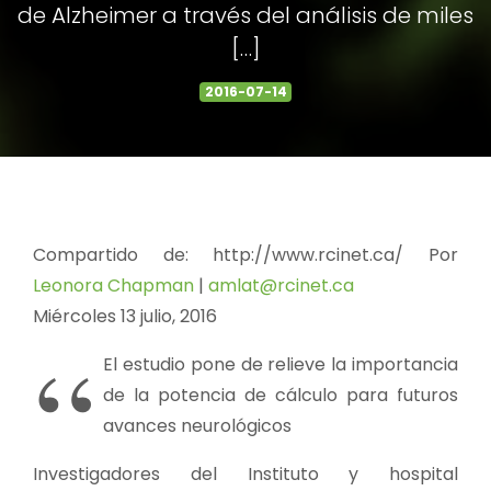
de Alzheimer a través del análisis de miles
[…]
2016-07-14
Compartido de: http://www.rcinet.ca/ Por
Leonora Chapman
|
amlat@rcinet.ca
Miércoles 13 julio, 2016
El estudio pone de relieve la importancia
de la potencia de cálculo para futuros
avances neurológicos
Investigadores del Instituto y hospital