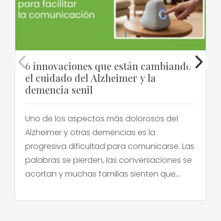
6 innovaciones que están cambiando
el cuidado del Alzheimer y la
demencia senil
Uno de los aspectos más dolorosos del
Alzheimer y otras demencias es la
progresiva dificultad para comunicarse. Las
palabras se pierden, las conversaciones se
acortan y muchas familias sienten que,
poco a poco, van perdiendo el puente que
las conecta con su ser querido. Frente a
esto, en los últimos años ha surgido una ola