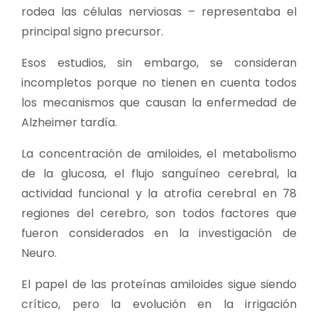
rodea las células nerviosas – representaba el
principal signo precursor.
Esos estudios, sin embargo, se consideran
incompletos porque no tienen en cuenta todos
los mecanismos que causan la enfermedad de
Alzheimer tardía.
La concentración de amiloides, el metabolismo
de la glucosa, el flujo sanguíneo cerebral, la
actividad funcional y la atrofia cerebral en 78
regiones del cerebro, son todos factores que
fueron considerados en la investigación de
Neuro.
El papel de las proteínas amiloides sigue siendo
crítico, pero la evolución en la irrigación