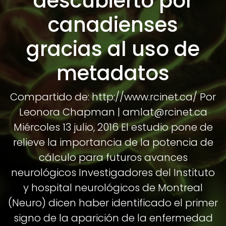
descubierto por
canadienses
gracias al uso de
metadatos
Compartido de: http://www.rcinet.ca/ Por
Leonora Chapman | amlat@rcinet.ca
Miércoles 13 julio, 2016 El estudio pone de
relieve la importancia de la potencia de
cálculo para futuros avances
neurológicos Investigadores del Instituto
y hospital neurológicos de Montreal
(Neuro) dicen haber identificado el primer
signo de la aparición de la enfermedad