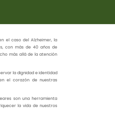
n el caso del Alzheimer, la
ares, con más de 40 años de
cho más allá de la atención
ervar la dignidad e identidad
en el corazón de nuestras
oleares son una herramienta
quecer la vida de nuestros