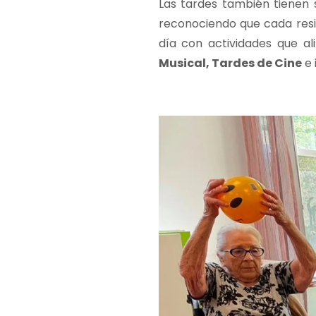
Las tardes también tienen 
reconociendo que cada resid
día con actividades que a
Musical, Tardes de Cine
e 