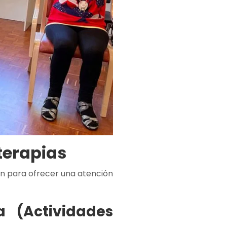
terapias
an para ofrecer una atención
a (Actividades