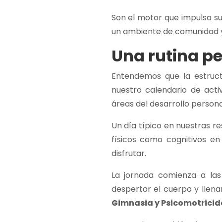
Son el motor que impulsa s
un ambiente de comunidad y
Una rutina pe
Entendemos que la estruct
nuestro calendario de acti
áreas del desarrollo persona
Un día típico en nuestras r
físicos como cognitivos en 
disfrutar.
La jornada comienza a la
despertar el cuerpo y llena
Gimnasia y Psicomotrici