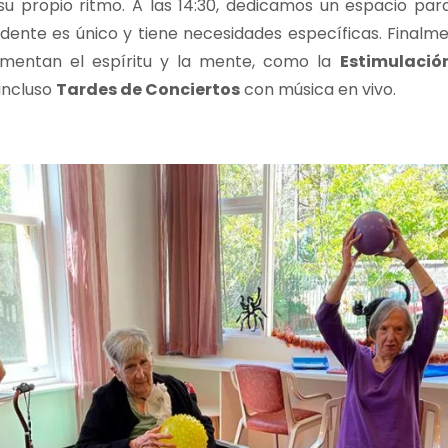
su propio ritmo. A las 14:30, dedicamos un espacio pa
ente es único y tiene necesidades específicas. Finalmen
limentan el espíritu y la mente, como la
Estimulació
incluso
Tardes de Conciertos
con música en vivo.