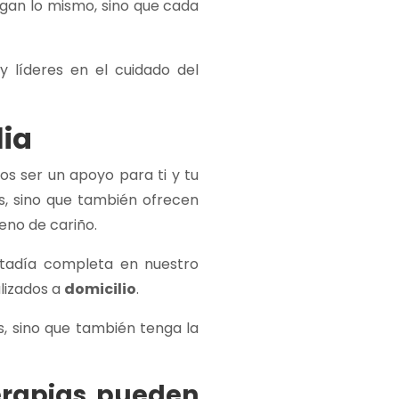
hagan lo mismo, sino que cada
 líderes en el cuidado del
lia
s ser un apoyo para ti y tu
es, sino que también ofrecen
leno de cariño.
tadía completa en nuestro
lizados a
domicilio
.
s, sino que también tenga la
erapias pueden