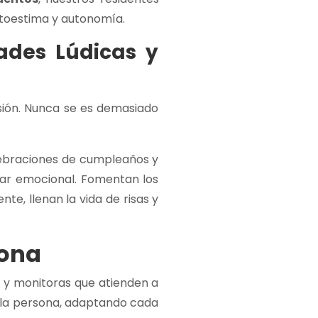
utoestima y autonomía.
dades Lúdicas y
ersión. Nunca se es demasiado
lebraciones de cumpleaños y
star emocional. Fomentan los
te, llenan la vida de risas y
sona
s y monitoras que atienden a
 la persona, adaptando cada