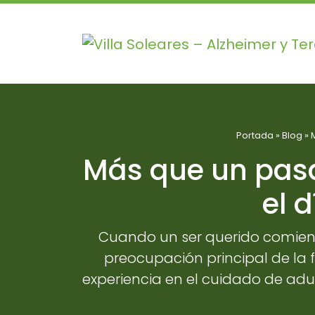
Portada
»
Blog
»
Más que un pasa
el 
Cuando un ser querido comienza
preocupación principal de la f
experiencia en el cuidado de ad