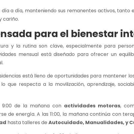
u día a día, manteniendo sus remanentes activos, tanto 
 cariño.
nsada para el bienestar in
ura y la rutina son clave, especialmente para perso
vidades mensual está diseñado para ofrecer un equilibr
l.
esidencias está lleno de oportunidades para mantener lo
lo que respecta a la movilización, aprendizaje, sociab
s 9:00 de la mañana con
actividades motoras
, com
rse de energía. A las 11:00, la mañana continúa con ter
dad
hasta talleres de
Autocuidado, Manualidades, y 