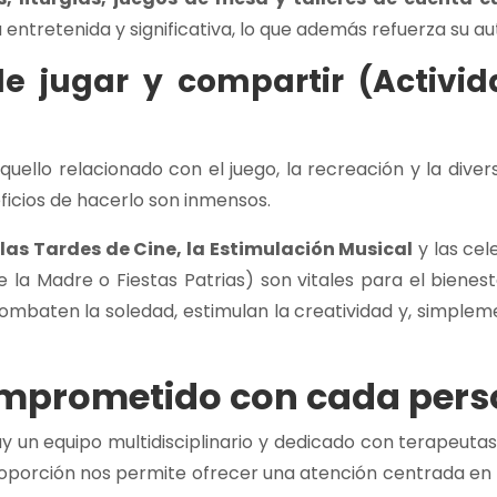
 entretenida y significativa, lo que además refuerza su a
de jugar y compartir (Activi
aquello relacionado con el juego, la recreación y la div
ficios de hacerlo son inmensos.
 las Tardes de Cine, la Estimulación Musical
y las ce
e la Madre o Fiestas Patrias) son vitales para el biene
combaten la soledad, estimulan la creatividad y, simplemen
omprometido con cada per
y un equipo multidisciplinario y dedicado con terapeuta
proporción nos permite ofrecer una atención centrada en