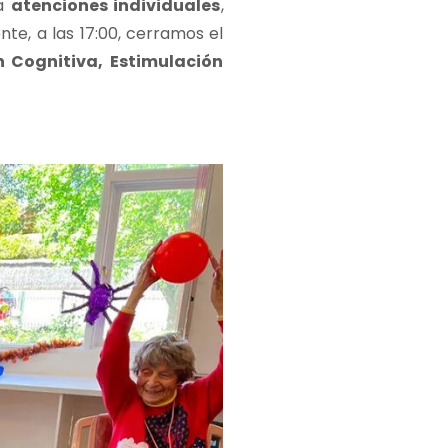
ra
atenciones individuales
,
te, a las 17:00, cerramos el
n Cognitiva, Estimulación