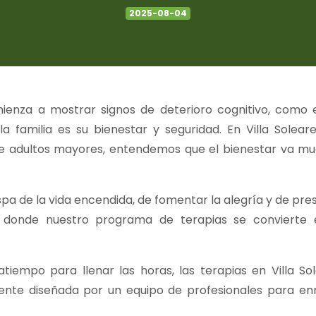
2025-08-04
enza a mostrar signos de deterioro cognitivo, como e
la familia es su bienestar y seguridad. En Villa Sole
de adultos mayores, entendemos que el bienestar va mu
pa de la vida encendida, de fomentar la alegría y de pres
 donde nuestro programa de terapias se convierte 
atiempo para llenar las horas, las terapias en Villa S
nte diseñada por un equipo de profesionales para enri