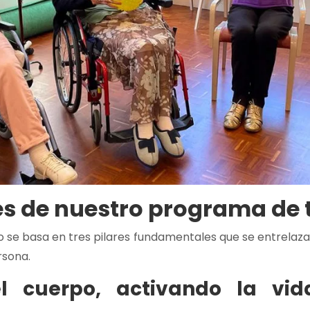
res de nuestro programa de 
 se basa en tres pilares fundamentales que se entrelaz
rsona.
l cuerpo, activando la vid