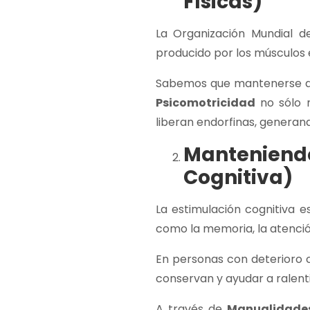
Físicas)
La Organización Mundial d
producido por los músculos 
Sabemos que mantenerse acti
Psicomotricidad
no sólo m
liberan endorfinas, generan
Mantenien
Cognitiva)
La estimulación cognitiva 
como la memoria, la atenció
En personas con deterioro c
conservan y ayudar a ralent
A través de
Manualidades,