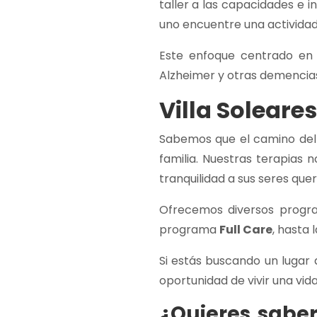
taller a las capacidades e i
uno encuentre una actividad 
Este enfoque centrado en 
Alzheimer y otras demencias
Villa Soleares
Sabemos que el camino del 
familia. Nuestras terapias 
tranquilidad a sus seres que
Ofrecemos diversos progr
programa
Full Care
, hasta 
Si estás buscando un lugar 
oportunidad de vivir una vida
¿Quieres sabe