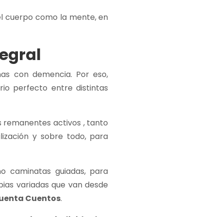
el cuerpo como la mente, en
tegral
nas con demencia. Por eso,
io perfecto entre distintas
s remanentes activos , tanto
ilización y sobre todo, para
o caminatas guiadas, para
apias variadas que van desde
Cuenta Cuentos
.