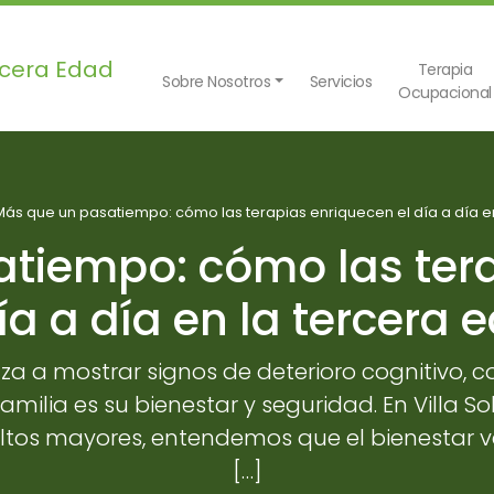
Terapia
Sobre Nosotros
Servicios
Ocupacional
Más que un pasatiempo: cómo las terapias enriquecen el día a día e
tiempo: cómo las ter
día a día en la tercera 
 a mostrar signos de deterioro cognitivo, co
amilia es su bienestar y seguridad. En Villa 
ultos mayores, entendemos que el bienestar 
[…]