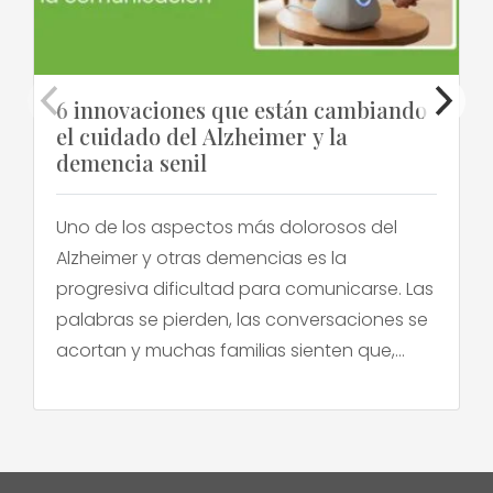
6 innovaciones que están cambiando
el cuidado del Alzheimer y la
demencia senil
Uno de los aspectos más dolorosos del
Alzheimer y otras demencias es la
progresiva dificultad para comunicarse. Las
palabras se pierden, las conversaciones se
acortan y muchas familias sienten que,
poco a poco, van perdiendo el puente que
las conecta con su ser querido. Frente a
esto, en los últimos años ha surgido una ola
[…]