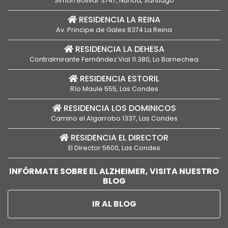
Simón Bolivar 3747, Ñuñoa, Santiago
RESIDENCIA LA REINA
Av. Principe de Gales 8374 La Reina
RESIDENCIA LA DEHESA
Contralmirante Fernández Vial 11.380, Lo Barnechea
RESIDENCIA ESTORIL
Río Maule 555, Las Condes
RESIDENCIA LOS DOMINICOS
Camino el Algarrobo 1337, Las Condes
RESIDENCIA EL DIRECTOR
El Director 5600, Las Condes
INFÓRMATE SOBRE EL ALZHEIMER, VISITA NUESTRO
BLOG
IR AL BLOG