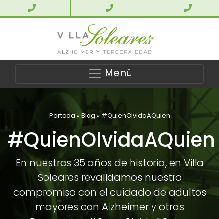
Menú
Portada
»
Blog
»
#QuienOlvidaAQuien
#QuienOlvidaAQuien
En nuestros 35 años de historia, en Villa
Soleares revalidamos nuestro
compromiso con el cuidado de adultos
mayores con Alzheimer y otras