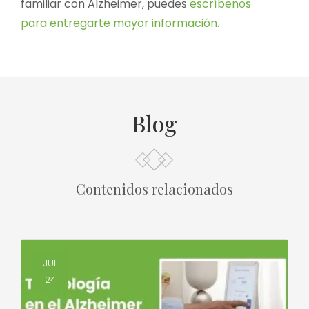
familiar con Alzheimer, puedes
escríbenos
para entregarte mayor información.
Blog
Contenidos relacionados
JUL
24