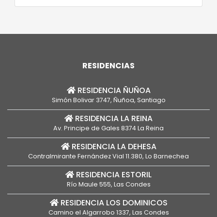
las conecta con su ser querido. Frente a
esto, en los últimos años ha surgido una ola
[…]
RESIDENCIAS
RESIDENCIA ÑUÑOA
Simón Bolivar 3747, Ñuñoa, Santiago
RESIDENCIA LA REINA
Av. Principe de Gales 8374 La Reina
RESIDENCIA LA DEHESA
Contralmirante Fernández Vial 11.380, Lo Barnechea
RESIDENCIA ESTORIL
Río Maule 555, Las Condes
RESIDENCIA LOS DOMINICOS
Camino el Algarrobo 1337, Las Condes