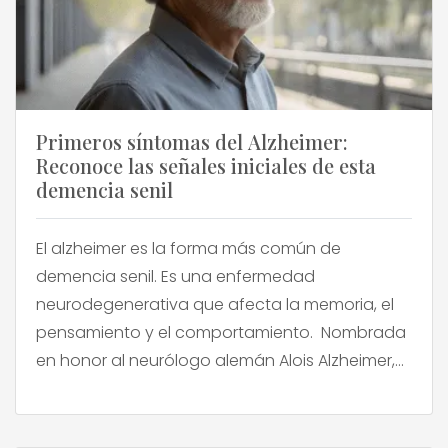
Primeros síntomas del Alzheimer:
Reconoce las señales iniciales de esta
demencia senil
El alzheimer es la forma más común de
demencia senil. Es una enfermedad
neurodegenerativa que afecta la memoria, el
pensamiento y el comportamiento. Nombrada
en honor al neurólogo alemán Alois Alzheimer,
quien la describió por primera vez en 1906, esta
patología se manifiesta gradualmente y puede
interferir significativamente en la vida cotidiana