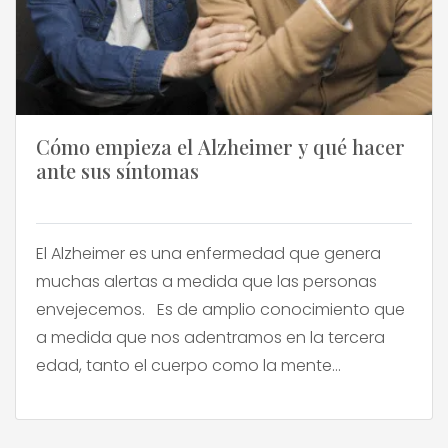
Cómo empieza el Alzheimer y qué hacer
ante sus síntomas
El Alzheimer es una enfermedad que genera
muchas alertas a medida que las personas
envejecemos. Es de amplio conocimiento que
a medida que nos adentramos en la tercera
edad, tanto el cuerpo como la mente
comienzan a hacernos pasar malos ratos. Ya
no son los mismos de antes. Y de a poco estos