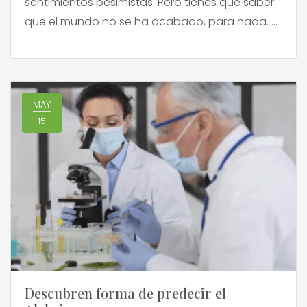
sentimientos pesimistas. Pero tienes que saber
que el mundo no se ha acabado, para nada. El
Alzheimer es una enfermedad progresiva, y
toma tiempo en que el paciente llegue a
etapas avanzadas, donde la relación diaria […]
MAY
15
Descubren forma de predecir el