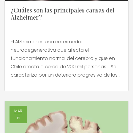
¿Cuáles son las principales causas del
Alzheimer?
El Alzheimer es una enfermedad
neurodegenerativa que afecta el
funcionamiento normal del cerebro y que en
Chile afecta a cerca de 200 mil personas. Se
caracteriza por un deterioro progresivo de las
funciones cognitivas, como la memoria, el
pensamiento y la capacidad para llevar a
cabo tareas cotidianas. A 120 años de su […]
MAR
15