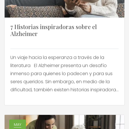
7 Historias inspiradoras sobre el
Alzheimer
Un viaje hacia la esperanza a través de la
literatura El Alzheimer presenta un desafío
inmenso para quienes lo padecen y para sus
seres queridos. Sin embargo, en medio de la
dificultad, también existen historias inspiradoras
que nos recuerdan que la esperanza y el amor
pueden iluminar incluso los momentos más
desafiantes. Un […]
MAY