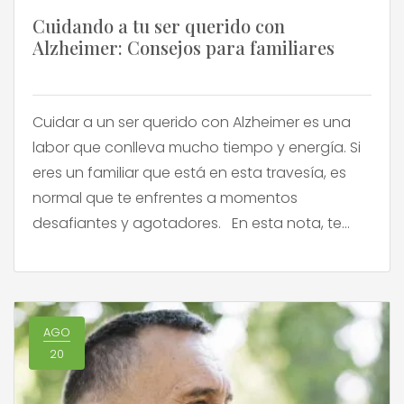
Cuidando a tu ser querido con
Alzheimer: Consejos para familiares
Cuidar a un ser querido con Alzheimer es una
labor que conlleva mucho tiempo y energía. Si
eres un familiar que está en esta travesía, es
normal que te enfrentes a momentos
desafiantes y agotadores. En esta nota, te
ofrecemos consejos para enfrentar este
desafío con amor y fortaleza. Temas
Destacados: Crear una red […]
AGO
20