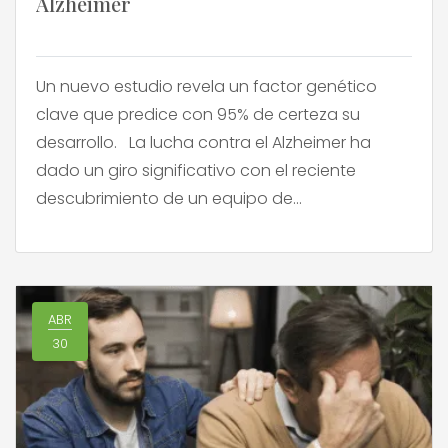
Alzheimer
Un nuevo estudio revela un factor genético
clave que predice con 95% de certeza su
desarrollo. La lucha contra el Alzheimer ha
dado un giro significativo con el reciente
descubrimiento de un equipo de
investigadores del Instituto de Investigación del
Hospital de Sant Pau de Barcelona. Estos
científicos han identificado una nueva forma
[…]
ABR
30