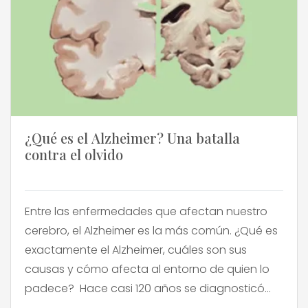
¿Qué es el Alzheimer? Una batalla
contra el olvido
Entre las enfermedades que afectan nuestro
cerebro, el Alzheimer es la más común. ¿Qué es
exactamente el Alzheimer, cuáles son sus
causas y cómo afecta al entorno de quien lo
padece? Hace casi 120 años se diagnosticó
por primera vez, por el médico alemán Alöis