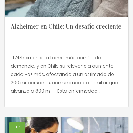
Alzheimer en Chile: Un desafío creciente
El Alzheimer es la forma más común de
demencia, y en Chile su relevancia aumenta
cada vez más, afectando a un estimado de
200 mil personas, con un impacto familiar que
alcanza a 800 mil. Esta enfermedad
representa entre el 60% y el 80% de todos los
casos de demencia, siendo la tercera causa […]
FEB