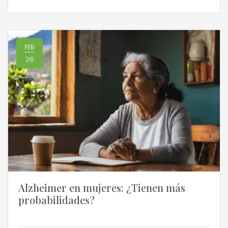
Alzheimer. De allí el origen del nombre. En Chile
[…]
FEB
28
Alzheimer en mujeres: ¿Tienen más
probabilidades?