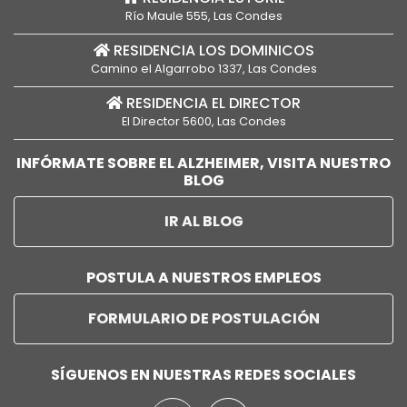
Río Maule 555, Las Condes
RESIDENCIA LOS DOMINICOS
Camino el Algarrobo 1337, Las Condes
RESIDENCIA EL DIRECTOR
El Director 5600, Las Condes
INFÓRMATE SOBRE EL ALZHEIMER, VISITA NUESTRO
BLOG
IR AL BLOG
POSTULA A NUESTROS EMPLEOS
FORMULARIO DE POSTULACIÓN
SÍGUENOS EN NUESTRAS REDES SOCIALES