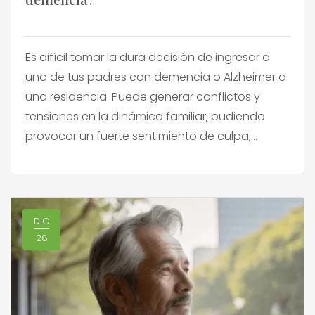
Es difícil tomar la dura decisión de ingresar a
uno de tus padres con demencia o Alzheimer a
una residencia. Puede generar conflictos y
tensiones en la dinámica familiar, pudiendo
provocar un fuerte sentimiento de culpa,
llegando a pensar que no se ha actuado a la
altura de las circunstancias. Las emociones que
esta situación […]
DIC
28