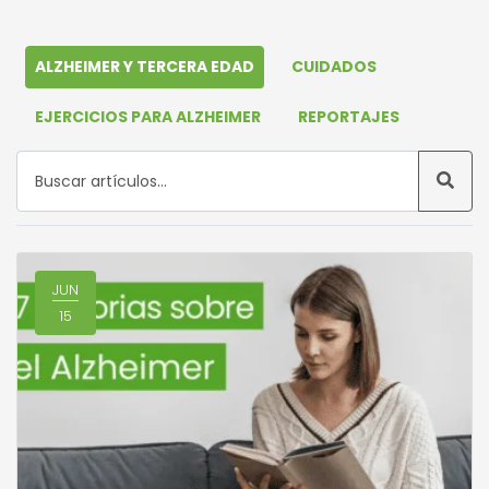
ALZHEIMER Y TERCERA EDAD
CUIDADOS
EJERCICIOS PARA ALZHEIMER
REPORTAJES
JUN
15